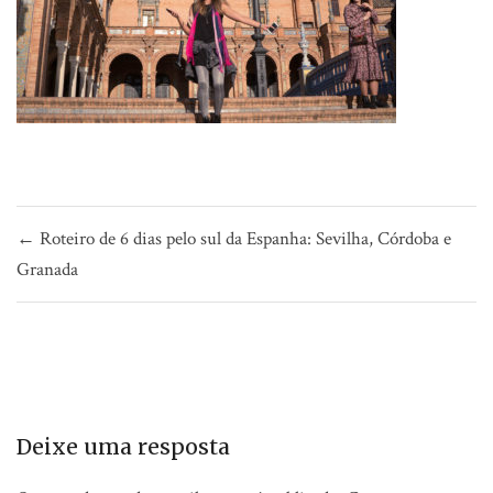
Navegação
← Roteiro de 6 dias pelo sul da Espanha: Sevilha, Córdoba e
de
Granada
Post
Deixe uma resposta