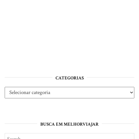
CATEGORIAS
Categorias
BUSCA EM MELHORVIAJAR
Search
SE