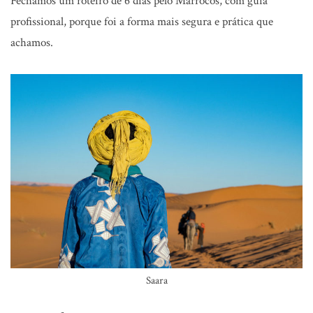
Fechamos um roteiro de 6 dias pelo Marrocos, com guia
profissional, porque foi a forma mais segura e prática que
achamos.
Saara