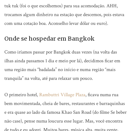
tuk tuk (foi o que escolhemos) para sua acomodação. AHH,
trocamos algum dinheiro na estação que descemos, pois estava
com uma cotação boa. Aconselho levar dólar ou euro).
Onde se hospedar em Bangkok
Como iríamos passar por Bangkok duas vezes (na volta das
ilhas ainda passamos 1 dia e meio por lá), decidimos ficar em
uma região mais “badalada” no início e numa região “mais
tranquila” na volta, até para relaxar um pouco.
O primeiro hotel,
Rambuttri Village Plaza
, ficava numa rua
bem movimentada, cheia de bares, restaurantes e barraquinhas
e era quase ao lado da famosa Khao San Road (do filme Se beber
não case), pense numa loucura esse lugar. Mas, você encontra
de tudo e eu adorei. Muitos bares, música alta, muita gente,