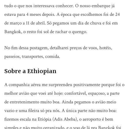
tudo o que nos interessava conhecer. O nosso embarque já
estava para 4 meses depois. A época que escolhemos foi de 24
de março a 11 de abril. Só pegamos um dia de chuva e foi em
Bangkok, o resto foi sol de rachar o quengo.
No fim dessa postagem, detalharei preços de voos, hotéis,
passeios, transportes, comida.
Sobre a Ethiopian
A companhia aérea me surpreendeu positivamente porque foi o
melhor avião que voei até hoje: confortável, espaçoso, a parte
de entretenimento muito boa. Ainda pegamos o avião meio
vazio e uma fileira só p­ra nós. A única parte não muito boa:
fizemos escala na Etiópia (Adis Abeba), o aeroporto é bem
simples e não muito organizado, e o voo de lá pra Bangkok foi