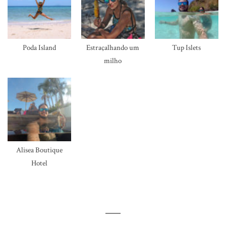
Poda Island
Estraçalhando um
Tup Islets
milho
Alisea Boutique
Hotel