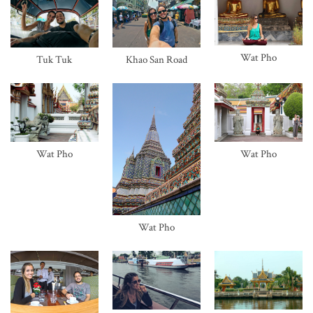
Wat Pho
Tuk Tuk
Khao San Road
Wat Pho
Wat Pho
Wat Pho