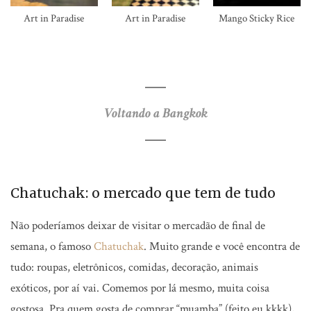
Art in Paradise
Art in Paradise
Mango Sticky Rice
Voltando a Bangkok
Chatuchak: o mercado que tem de tudo
Não poderíamos deixar de visitar o mercadão de final de
semana, o famoso
Chatuchak
. Muito grande e você encontra de
tudo: roupas, eletrônicos, comidas, decoração, animais
exóticos, por aí vai. Comemos por lá mesmo, muita coisa
gostosa. Pra quem gosta de comprar “muamba” (feito eu kkkk),