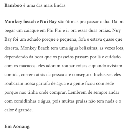
Bamboo
é uma das mais lindas.
Monkey beach
e
Nui Bay
são ótimas pra passar o dia. Dá pra
pegar um caiaque em Phi Phi e ir pra essas duas praias. Nuy
Bay foi um achado porque é pequena, fofa e estava quase que
deserta. Monkey Beach tem uma água belíssima, as vezes lota,
dependendo da hora que os passeios passam por lá e cuidado
com os macacos, eles adoram roubar coisas e quando avistam
comida, correm atrás da pessoa até conseguir. Inclusive, eles
roubaram nossa garrafa de água e a gente ficou com sede
porque não tinha onde comprar. Lembrem de sempre andar
com comidinhas e água, pois muitas praias não tem nada e o
calor é grande.
Em Aonang: