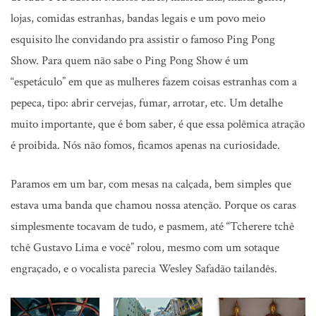
lojas, comidas estranhas, bandas legais e um povo meio
esquisito lhe convidando pra assistir o famoso Ping Pong
Show. Para quem não sabe o Ping Pong Show é um
“espetáculo” em que as mulheres fazem coisas estranhas com a
pepeca, tipo: abrir cervejas, fumar, arrotar, etc. Um detalhe
muito importante, que é bom saber, é que essa polêmica atração
é proibida. Nós não fomos, ficamos apenas na curiosidade.
Paramos em um bar, com mesas na calçada, bem simples que
estava uma banda que chamou nossa atenção. Porque os caras
simplesmente tocavam de tudo, e pasmem, até “Tcherere tchê
tchê Gustavo Lima e você” rolou, mesmo com um sotaque
engraçado, e o vocalista parecia Wesley Safadão tailandês.