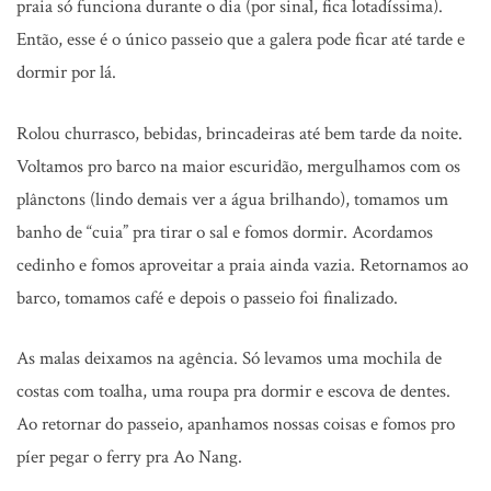
praia só funciona durante o dia (por sinal, fica lotadíssima).
Então, esse é o único passeio que a galera pode ficar até tarde e
dormir por lá.
Rolou churrasco, bebidas, brincadeiras até bem tarde da noite.
Voltamos pro barco na maior escuridão, mergulhamos com os
plânctons (lindo demais ver a água brilhando), tomamos um
banho de “cuia” pra tirar o sal e fomos dormir. Acordamos
cedinho e fomos aproveitar a praia ainda vazia. Retornamos ao
barco, tomamos café e depois o passeio foi finalizado.
As malas deixamos na agência. Só levamos uma mochila de
costas com toalha, uma roupa pra dormir e escova de dentes.
Ao retornar do passeio, apanhamos nossas coisas e fomos pro
píer pegar o ferry pra Ao Nang.