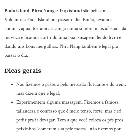
Poda island, Phra Nang e Tup island
são belíssimas.
Voltamos a Poda Island pra passar o dia. Então, levamos
comida, água, forramos a canga numa sombra mais afastada da
muvuca e ficamos curtindo uma boa paisagem, lendo livro e
dando uns bons mergulhos. Phra Nang também é legal pra
passar o dia.
Dicas gerais
Não fizemos o passeio pelo mercado flutuante e do trem,
mas dizem que é legal.
Experimentem alguma massagem. Fizemos a famosa
tailandesa e confesso que é meio tenso, forte, mas é só
pedir pra ir devagar. Tem a que você coloca os pés pros
peixinhos “comerem sua pele morta”, não fizemos por