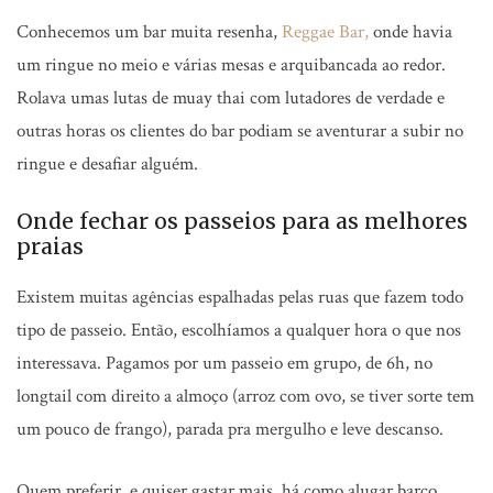
Conhecemos um bar muita resenha,
Reggae Bar,
onde havia
um ringue no meio e várias mesas e arquibancada ao redor.
Rolava umas lutas de muay thai com lutadores de verdade e
outras horas os clientes do bar podiam se aventurar a subir no
ringue e desafiar alguém.
Onde fechar os passeios para as melhores
praias
Existem muitas agências espalhadas pelas ruas que fazem todo
tipo de passeio. Então, escolhíamos a qualquer hora o que nos
interessava. Pagamos por um passeio em grupo, de 6h, no
longtail com direito a almoço (arroz com ovo, se tiver sorte tem
um pouco de frango), parada pra mergulho e leve descanso.
Quem preferir, e quiser gastar mais, há como alugar barco