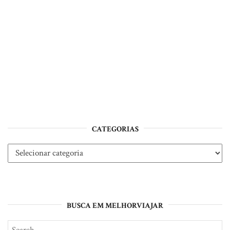
CATEGORIAS
Categorias
BUSCA EM MELHORVIAJAR
Search
SE