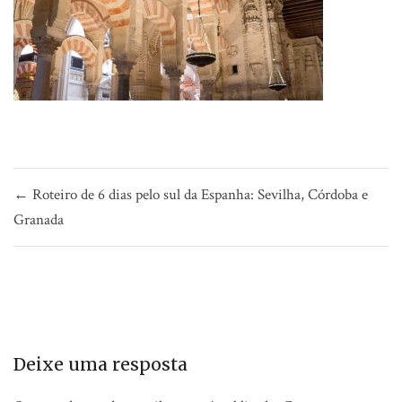
Navegação
← Roteiro de 6 dias pelo sul da Espanha: Sevilha, Córdoba e
de
Granada
Post
Deixe uma resposta