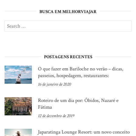
BUSCA EM MELHORVIAJAR
Search
SE
for:
POSTAGENS RECENTES
O que fazer em Bariloche no verão – dicas,
passeios, hospedagem, restaurantes:
16 de janeiro de 2020
Roteiro de um dia por: Óbidos, Nazaré e
Fátima
12 de dezembro de 2019
Japaratinga Lounge Resort: um novo conceito