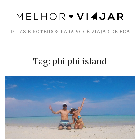
Skip
to
DICAS E ROTEIROS PARA VOCÊ VIAJAR DE BOA
content
Tag: phi phi island