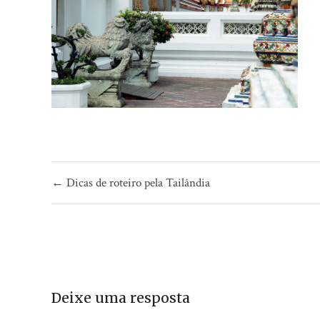
Navegação
← Dicas de roteiro pela Tailândia
de
Post
Deixe uma resposta