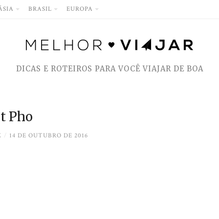
ÁSIA
BRASIL
EUROPA
DICAS E ROTEIROS PARA VOCÊ VIAJAR DE BOA
t Pho
Z
/
14 DE OUTUBRO DE 2016