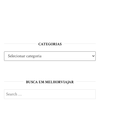
CATEGORIAS
Categorias
BUSCA EM MELHORVIAJAR
Search
SEARCH
for: