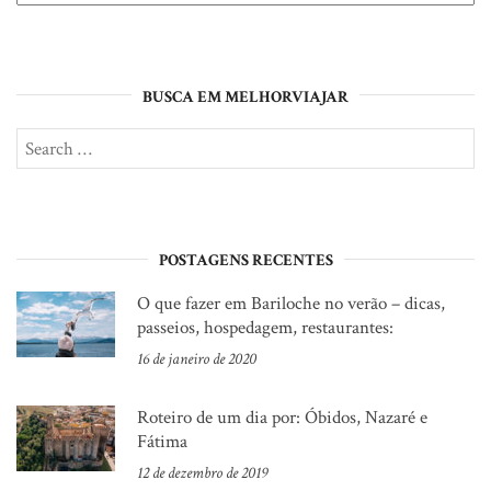
BUSCA EM MELHORVIAJAR
Search
SE
for:
POSTAGENS RECENTES
O que fazer em Bariloche no verão – dicas,
passeios, hospedagem, restaurantes:
16 de janeiro de 2020
Roteiro de um dia por: Óbidos, Nazaré e
Fátima
12 de dezembro de 2019