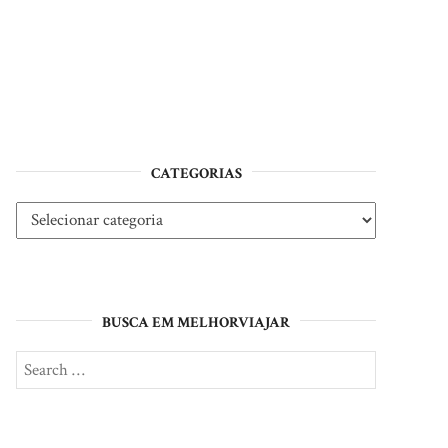
CATEGORIAS
Categorias
BUSCA EM MELHORVIAJAR
Search
SEARCH
for: