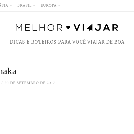
ÁSIA
BRASIL
EUROPA
DICAS E ROTEIROS PARA VOCÊ VIAJAR DE BOA
thaka
/
20 DE SETEMBRO DE 2017