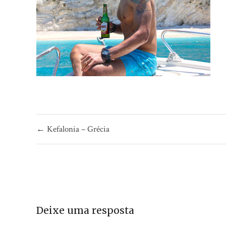
Navegação
← Kefalonia – Grécia
de
Post
Deixe uma resposta