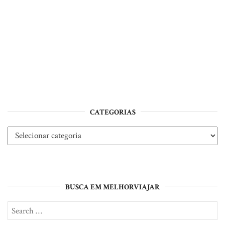
CATEGORIAS
Categorias
BUSCA EM MELHORVIAJAR
Search
SE
for: