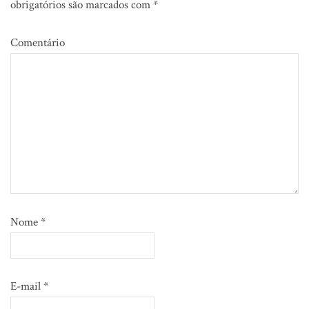
obrigatórios são marcados com
*
Comentário
Nome
*
E-mail
*