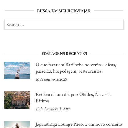
BUSCA EM MELHORVIAJAR
Search
SE
for:
POSTAGENS RECENTES
O que fazer em Bariloche no verão – dicas,
passeios, hospedagem, restaurantes:
16 de janeiro de 2020
Roteiro de um dia por: Óbidos, Nazaré e
Fátima
12 de dezembro de 2019
Japaratinga Lounge Resort: um novo conceito