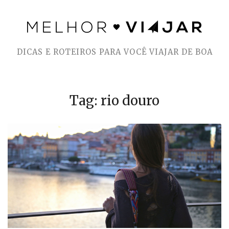
Skip
to
DICAS E ROTEIROS PARA VOCÊ VIAJAR DE BOA
content
Tag: rio douro