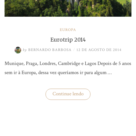
EUROPA
Eurotrip 2014
by
BERNARDO BARBOSA
/
12 DE AGOSTO DE 2014
Munique, Praga, Londres, Cambridge e Lagos Depois de 5 anos
sem ir à Europa, dessa vez queríamos ir para algum …
“Eurotrip
Continue lendo
2014”