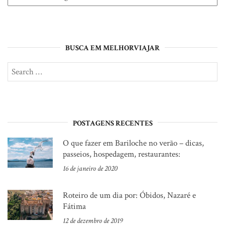
BUSCA EM MELHORVIAJAR
Search
SE
for:
POSTAGENS RECENTES
O que fazer em Bariloche no verão – dicas,
passeios, hospedagem, restaurantes:
16 de janeiro de 2020
Roteiro de um dia por: Óbidos, Nazaré e
Fátima
12 de dezembro de 2019