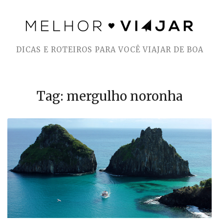
Skip
to
DICAS E ROTEIROS PARA VOCÊ VIAJAR DE BOA
content
Tag: mergulho noronha