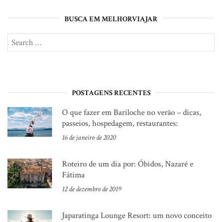
BUSCA EM MELHORVIAJAR
Search
SE
for:
POSTAGENS RECENTES
O que fazer em Bariloche no verão – dicas,
passeios, hospedagem, restaurantes:
16 de janeiro de 2020
Roteiro de um dia por: Óbidos, Nazaré e
Fátima
12 de dezembro de 2019
Japaratinga Lounge Resort: um novo conceito