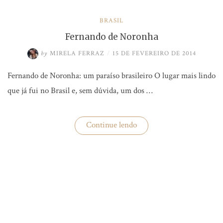
BRASIL
Fernando de Noronha
by
MIRELA FERRAZ
/
15 DE FEVEREIRO DE 2014
Fernando de Noronha: um paraíso brasileiro O lugar mais lindo
que já fui no Brasil e, sem dúvida, um dos …
“Fernando
Continue lendo
de
Noronha”